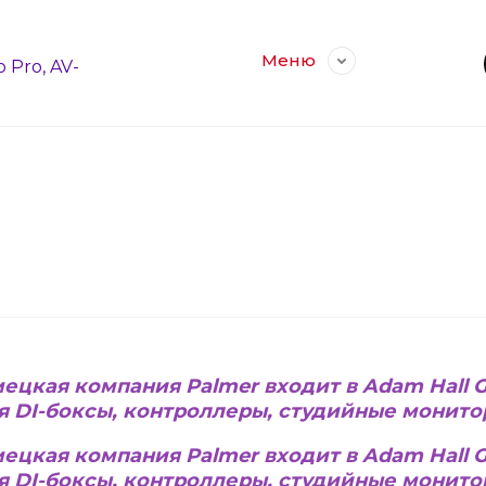
Меню
o Pro, AV-
ецкая компания Palmer входит в Adam Hall 
я DI-боксы, контроллеры, студийные монито
ецкая компания Palmer входит в Adam Hall G
я DI-боксы, контроллеры, студийные монито