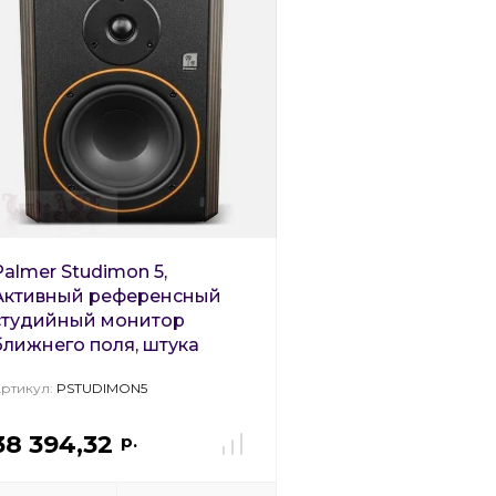
Palmer Studimon 5,
Активный референсный
студийный монитор
ближнего поля, штука
ртикул:
PSTUDIMON5
38 394,32
р.