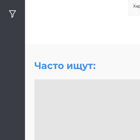
Ха
Часто ищут: