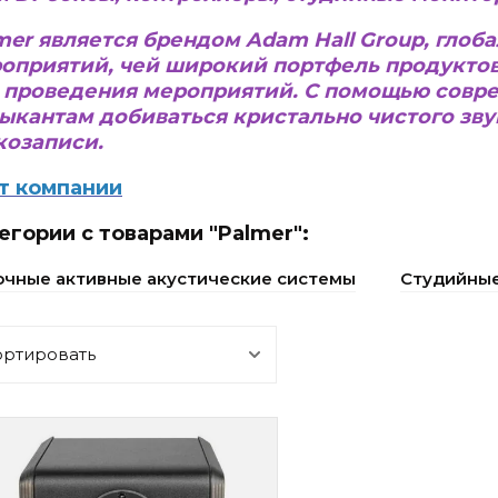
mer является брендом Adam Hall Group, гло
оприятий, чей широкий портфель продуктов
 проведения мероприятий. С помощью совре
ыкантам добиваться кристально чистого звук
козаписи.
т компании
егории с товарами "Palmer":
чные активные акустические системы
Студийны
ортировать