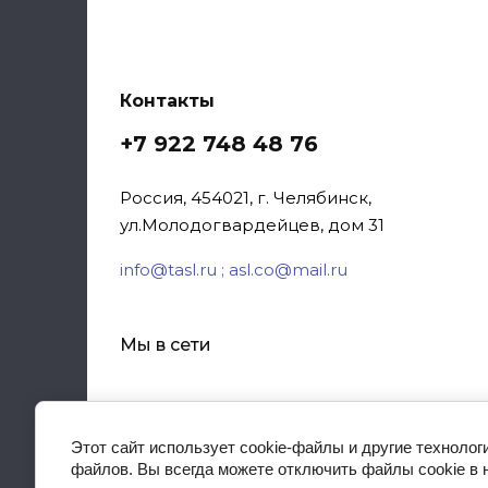
Контакты
+7 922 748 48 76
Россия, 454021, г. Челябинск,
ул.Молодогвардейцев, дом 31
info@tasl.ru ; asl.co@mail.ru
Комплекты акустических систем
Мы в сети
Этот сайт использует cookie-файлы и другие технолог
файлов. Вы всегда можете отключить файлы cookie в 
TASL Звук, свет, видео, спецэффекты