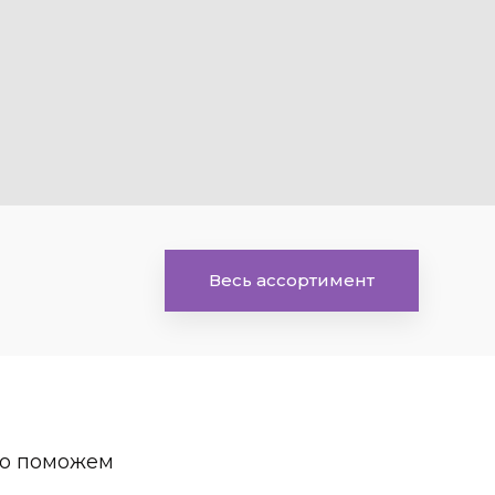
Весь ассортимент
но поможем