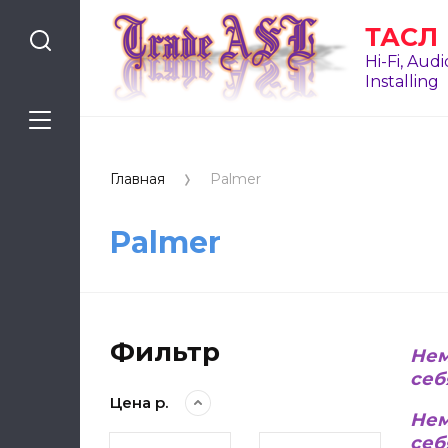
ТАСЛ
Hi-Fi, Audi
Installing
Главная
Palmer
Palmer
Фильтр
Нем
себ
Цена р.
Нем
себ