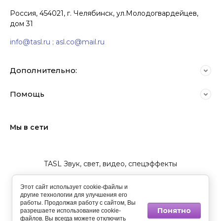
Комплекты акустических
Россия, 454021, г. Челябинск, ул.Молодогвардейцев,
систем
дом 31
info@tasl.ru ; asl.co@mail.ru
Дополнительно:
Помощь
Мы в сети
Напольные АС
TASL Звук, свет, видео, спецэффекты
Этот сайт использует cookie-файлы и
другие технологии для улучшения его
работы. Продолжая работу с сайтом, Вы
Понятно
разрешаете использование cookie-
файлов. Вы всегда можете отключить