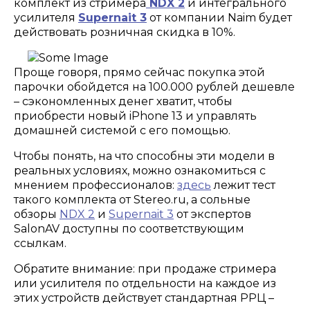
комплект из стримера
NDX 2
и интегрального
усилителя
Supernait 3
от компании Naim будет
действовать розничная скидка в 10%.
Проще говоря, прямо сейчас покупка этой
парочки обойдется на 100.000 рублей дешевле
– сэкономленных денег хватит, чтобы
приобрести новый iPhone 13 и управлять
домашней системой с его помощью.
Чтобы понять, на что способны эти модели в
реальных условиях, можно ознакомиться с
мнением профессионалов:
здесь
лежит тест
такого комплекта от Stereo.ru, а сольные
обзоры
NDX 2
и
Supernait 3
от экспертов
SalonAV доступны по соответствующим
ссылкам.
Обратите внимание: при продаже стримера
или усилителя по отдельности на каждое из
этих устройств действует стандартная РРЦ –