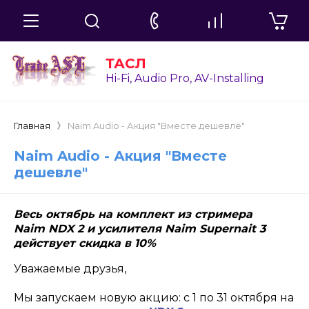
ТАСЛ
Hi-Fi, Audio Pro, AV-Installing
Главная
Naim Audio - Акция "Вместе дешевле"
Naim Audio - Акция "Вместе
дешевле"
Весь октябрь на комплект из стримера
Naim
NDX
2 и усилителя Naim
Supernait
3
действует скидка в 10%
Уважаемые друзья,
Мы запускаем новую акцию: с 1 по 31 октября на