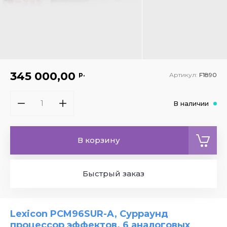
345 000,00
р.
Артикул:
F1890
В наличии
В корзину
Быстрый заказ
Lexicon PCM96SUR-A, Сурраунд
процессор эффектов. 6 аналоговых