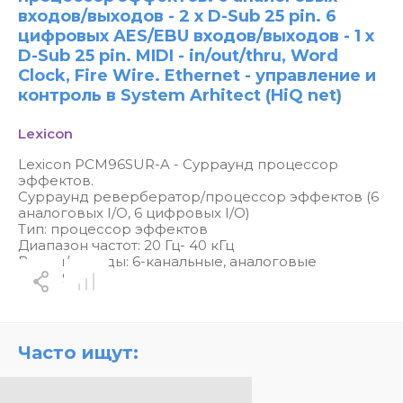
входов/выходов - 2 x D-Sub 25 pin. 6
цифровых AES/EBU входов/выходов - 1 х
D-Sub 25 pin. MIDI - in/out/thru, Word
Clock, Fire Wire. Ethernet - управление и
контроль в System Arhitect (HiQ net)
Lexicon
Lexicon PCM96SUR-A - Сурраунд процессор
эффектов.
Сурраунд ревербератор/процессор эффектов (6
аналоговых I/O, 6 цифровых I/O)
Тип: процессор эффектов
Диапазон частот: 20 Гц- 40 кГц
Входы/выходы: 6-канальные, аналоговые
Вес: 3,9 кг
Часто ищут: