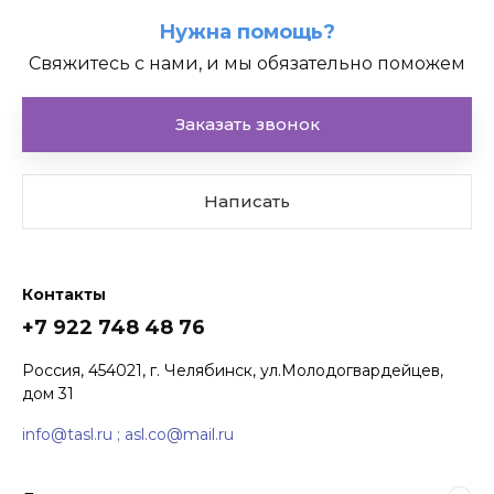
Нужна помощь?
Свяжитесь с нами, и мы обязательно поможем
Мощности
Заказать звонок
Написать
Контакты
+7 922 748 48 76
Комплекты акустических
Россия, 454021, г. Челябинск, ул.Молодогвардейцев,
систем
дом 31
info@tasl.ru ; asl.co@mail.ru