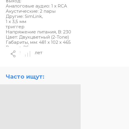
выход:
Аналоговые аудио: 1 x RCA
Акустические: 2 пары
Другие: SimLink,
1 х 3,5 мм
триггер
Напряжение питания, В: 230
Цвет: Двухцветный (2-Tone)
Габариты, мм: 481 x 102 x 465
Вес, кг: 26
Гарантия: 10 лет
Часто ищут: