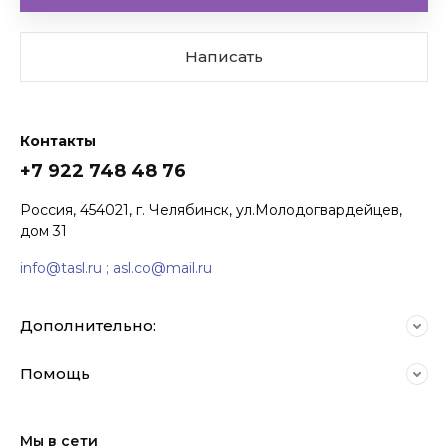
Написать
Контакты
+7 922 748 48 76
Комплекты акустических
Россия, 454021, г. Челябинск, ул.Молодогвардейцев,
систем
дом 31
info@tasl.ru ; asl.co@mail.ru
Дополнительно:
Помощь
Мы в сети