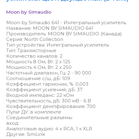
Moon by Simaudio
Moon by Simaudio 641 - Интегральный усилитель.
Название: MOON BY SIMAUDIO 641
Производитель: MOON BY SIMAUDIO (Канада)
Серия: North Collection
Тип устройства: Интегральный усилитель
Тип: Транзисторные
Количество каналов: 2
Мощность 8 Ом, Вт: 2 х 125
Мощность 4 Ом, Вт: 2 х 250
Частотный диапазон, Гц: 2 - 90 000
Соотношение с/ш, дБ: 109
Коэффициент гармоник, %: 0,003
Коэффициент усиления, дБ: 37
Входной импеданс: 22 кОм
Чувствительность, дБ: 300 мВ - 6 В
Коэффициент демпфирования: 700
Пульт ДУ: в комплекте
Соединительные разъемы
вход:
Аналоговые аудио: 4 x RCA, 1 x XLR
Другие: SimLink