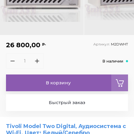
26 800,00
р.
Артикул:
M2DWHT
В наличии
В корзину
Быстрый заказ
Tivoli Model Two Digital, Аудиосистема с
Wi-Fi. Цвет: Белый/Серебро