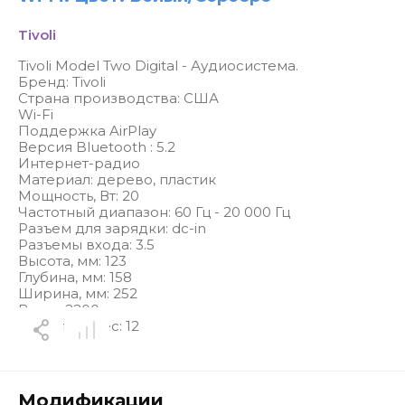
Tivoli
Tivoli Model Two Digital - Аудиосистема.
Бренд: Tivoli
Страна производства: США
Wi-Fi
Поддержка AirPlay
Версия Bluetooth : 5.2
Интернет-радио
Материал: дерево, пластик
Мощность, Вт: 20
Частотный диапазон: 60 Гц - 20 000 Гц
Разъем для зарядки: dc-in
Разъемы входа: 3.5
Высота, мм: 123
Глубина, мм: 158
Ширина, мм: 252
Вес, г: 2200
Гарантия, мес: 12
Модификации