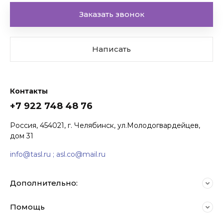
Заказать звонок
Написать
Контакты
+7 922 748 48 76
Комплекты акустических
Россия, 454021, г. Челябинск, ул.Молодогвардейцев,
систем
дом 31
info@tasl.ru ; asl.co@mail.ru
Дополнительно:
Помощь